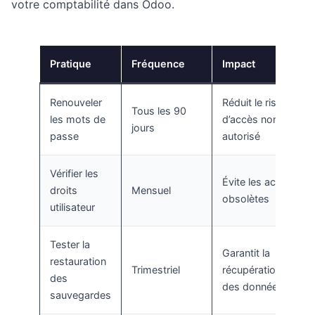
votre comptabilité dans Odoo.
Pratique
Fréquence
Impact
Renouveler
Réduit le risque
Tous les 90
les mots de
d’accès non
jours
passe
autorisé
Vérifier les
Évite les accès
droits
Mensuel
obsolètes
utilisateur
Tester la
Garantit la
restauration
Trimestriel
récupération
des
des données
sauvegardes