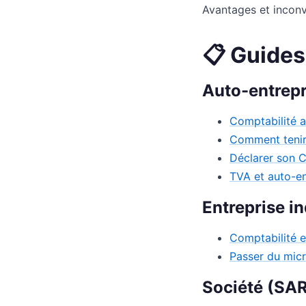
Avantages et inconv
📋 Guides 
Auto-entrepr
Comptabilité a
Comment tenir 
Déclarer son C
TVA et auto-ent
Entreprise in
Comptabilité e
Passer du micr
Société (SA