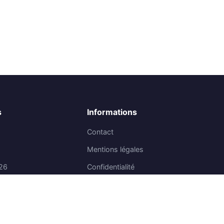
s
Informations
Contact
Mentions légales
26
Confidentialité