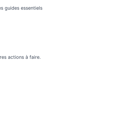
s guides essentiels
es actions à faire.