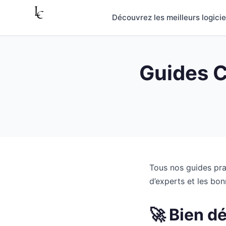
Aller au contenu
Découvrez les meilleurs logici
Guides C
Tous nos guides prat
d’experts et les bon
🚀 Bien d