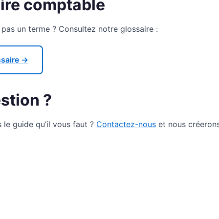
ire comptable
as un terme ? Consultez notre glossaire :
ssaire →
stion ?
le guide qu’il vous faut ?
Contactez-nous
et nous créerons