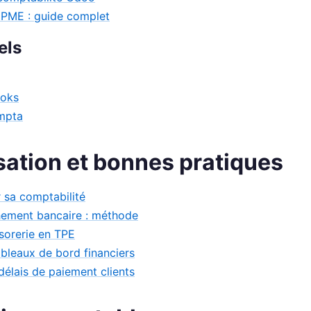
 PME : guide complet
els
ooks
mpta
sation et bonnes pratiques
 sa comptabilité
hement bancaire : méthode
ésorerie en TPE
ableaux de bord financiers
délais de paiement clients