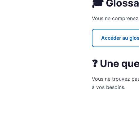
🎓 Glossa
Vous ne comprenez p
Accéder au glo
❓ Une que
Vous ne trouvez pas 
à vos besoins.