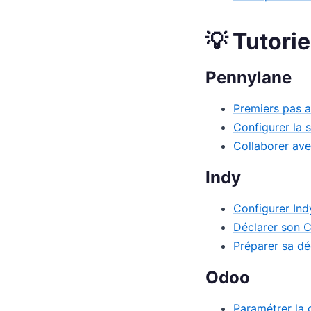
💡 Tutorie
Pennylane
Premiers pas 
Configurer la 
Collaborer av
Indy
Configurer Ind
Déclarer son 
Préparer sa dé
Odoo
Paramétrer la