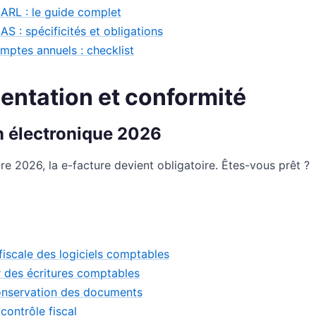
ARL : le guide complet
S : spécificités et obligations
mptes annuels : checklist
entation et conformité
n électronique 2026
e 2026, la e-facture devient obligatoire. Êtes-vous prêt ?
iscale des logiciels comptables
er des écritures comptables
onservation des documents
contrôle fiscal