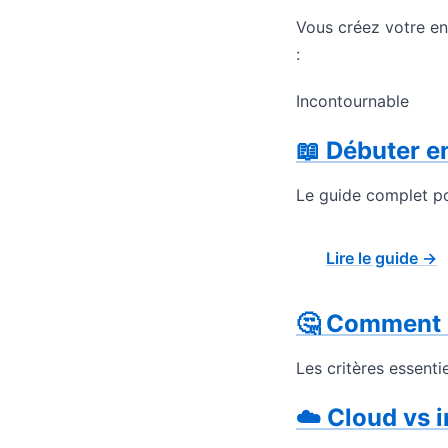
Vous créez votre en
:
Incontournable
📖 Débuter e
Le guide complet po
Lire le guide →
🤔 Comment c
Les critères essenti
☁️ Cloud vs i