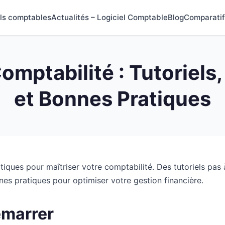
els comptables
Actualités – Logiciel Comptable
Blog
Comparatif
omptabilité : Tutoriels,
et Bonnes Pratiques
iques pour maîtriser votre comptabilité. Des tutoriels pas 
nes pratiques pour optimiser votre gestion financière.
émarrer