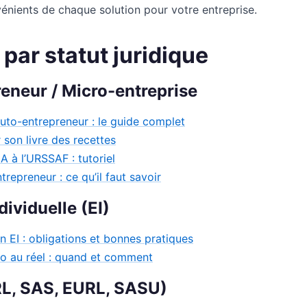
énients de chaque solution pour votre entreprise.
par statut juridique
eneur / Micro-entreprise
uto-entrepreneur : le guide complet
son livre des recettes
A à l’URSSAF : tutoriel
repreneur : ce qu’il faut savoir
dividuelle (EI)
n EI : obligations et bonnes pratiques
o au réel : quand et comment
RL, SAS, EURL, SASU)