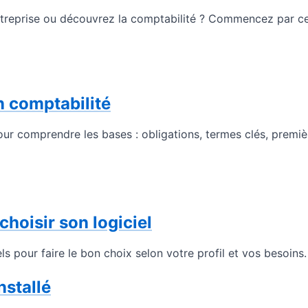
treprise ou découvrez la comptabilité ? Commencez par ce
n comptabilité
ur comprendre les bases : obligations, termes clés, premièr
hoisir son logiciel
els pour faire le bon choix selon votre profil et vos besoins.
nstallé