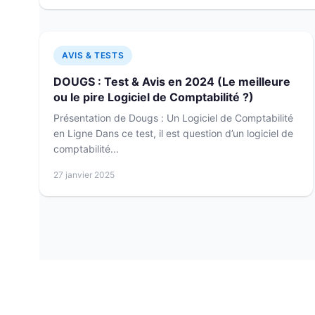
AVIS & TESTS
DOUGS : Test & Avis en 2024 (Le meilleure
ou le pire Logiciel de Comptabilité ?)
Présentation de Dougs : Un Logiciel de Comptabilité
en Ligne Dans ce test, il est question d’un logiciel de
comptabilité...
27 janvier 2025
Pagination
des
publications