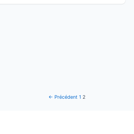
← Précédent
1
2