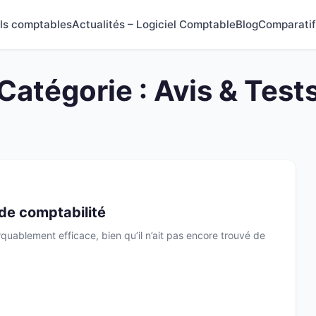
els comptables
Actualités – Logiciel Comptable
Blog
Comparatif
Catégorie :
Avis & Test
de comptabilité
ablement efficace, bien qu’il n’ait pas encore trouvé de