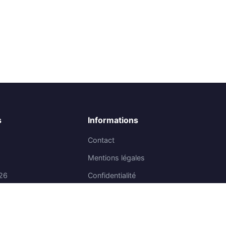
s
Informations
Contact
Mentions légales
26
Confidentialité