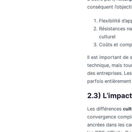
conséquent l’object
Flexibilité d’a
Résistances na
culturel
Coûts et comple
Il est important de
technique, mais tou
des entreprises. Le
parfois entièrement
2.3) L’impact
Les différences
cult
convergence complè
ancrées dans les cad