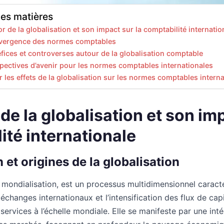
des matières
sor de la globalisation et son impact sur la comptabilité internatio
vergence des normes comptables
fices et controverses autour de la globalisation comptable
pectives d’avenir pour les normes comptables internationales
 les effets de la globalisation sur les normes comptables intern
 de la globalisation et son im
ité internationale
on et origines de la globalisation
u mondialisation, est un processus multidimensionnel caract
échanges internationaux et l’intensification des flux de cap
ervices à l’échelle mondiale. Elle se manifeste par une int