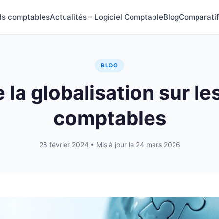
els comptables
Actualités – Logiciel Comptable
Blog
Comparatif
BLOG
e la globalisation sur l
comptables
28 février 2024
• Mis à jour le 24 mars 2026