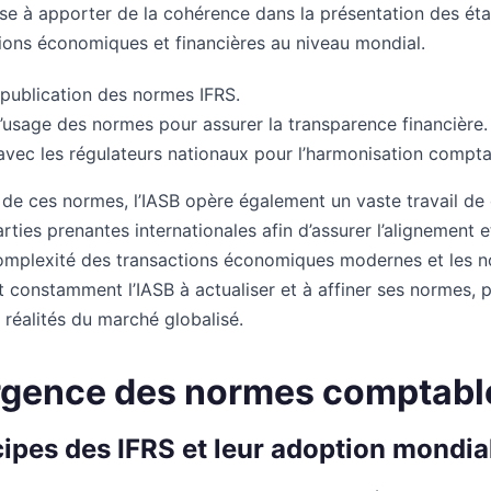
ise à apporter de la cohérence dans la présentation des état
ctions économiques et financières au niveau mondial.
 publication des normes IFRS.
’usage des normes pour assurer la transparence financière.
avec les régulateurs nationaux pour l’harmonisation compta
 de ces normes, l’IASB opère également un vaste travail de 
rties prenantes internationales afin d’assurer l’alignement e
omplexité des transactions économiques modernes et les n
 constamment l’IASB à actualiser et à affiner ses normes, p
 réalités du marché globalisé.
rgence des normes comptabl
cipes des IFRS et leur adoption mondia