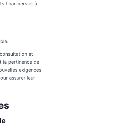
s financiers et à
ble.
consultation et
t la pertinence de
ouvelles exigences
our assurer leur
es
le