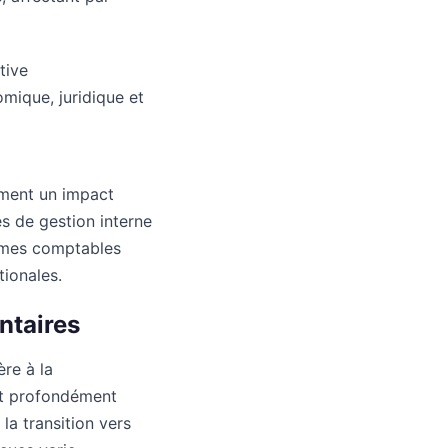
tive
mique, juridique et
ement un impact
s de gestion interne
tèmes comptables
ionales.
ntaires
re à la
nt profondément
la transition vers