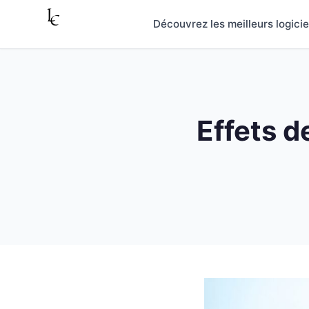
Aller au contenu
Découvrez les meilleurs logici
Effets d