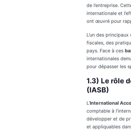
de l’entreprise. Ce
internationale et l’
ont œuvré pour rappr
L’un des principaux 
fiscales, des pratiq
pays. Face à ces
ba
internationales dem
pour dépasser les s
1.3) Le rôle 
(IASB)
L’
International Acc
comptable à l’inter
développer et de pr
et appliquables dans